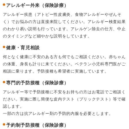
アレルギー外来（保険診療）
アレルギー疾患（アトピー性皮膚炎、食物アレルギーやぜんそ
く）でお悩みの方は直接来院してください。アレルギー検査結果
のわかり易い説明も行っています。アレルゲン除去の仕方、中止
のタイミングなど細やかな説明をしています。
健康・育児相談
何となく健康に不安のある方も何でもご相談ください。赤ちゃん
の体重、身長も計りに来てください。ベテラン小児科専門医がご
相談に乗ります。予防接種も希望者に実施しています。
専門的予防接種（保険診療）
アレルギー等で予防接種に不安をお持ちの方はお電話でご相談く
ださい。実施に際し簡便な皮内テスト（プリックテスト）等で確
認します。
一部の方は抗アレルギー剤の予防的内服を必要とします。
予約制予防接種（保険診療）