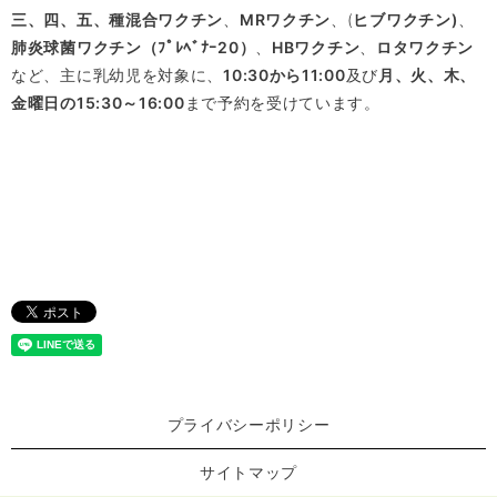
三、四、五、種混合ワクチン
、
MRワクチン
、(
ヒブワクチン)
、
肺炎球菌ワクチン（ﾌﾟﾚﾍﾞﾅｰ20）
、
HBワクチン
、
ロタワクチン
など、主に乳幼児を対象に、
10:30から11:00
及び
月、火、木、
金曜日の15:30～16:00
まで予約を受けています。
プライバシーポリシー
サイトマップ